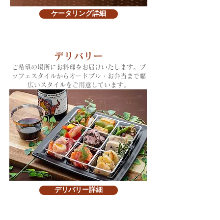
ケータリング詳細
デリバリー
ご希望の場所
にお料理をお届けいたします。ブ
ッフェスタイルからオードブル・お弁当まで幅
広いスタイルをご用意しています。
デリバリー詳細