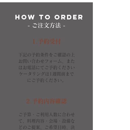
HOW TO ORDER
- ご注文方法 -
​1.予約受付
下記の予約条件をご確認の上
お問い合わせフォーム、また
はお電話にてご予約ください
ケータリングは1週間前まで
にご予約ください。
​2.予約内容確認
ご予算・ご利用人数に合わせ
て、料理内容・会場・設備な
どのご提案、ご希望日時、決