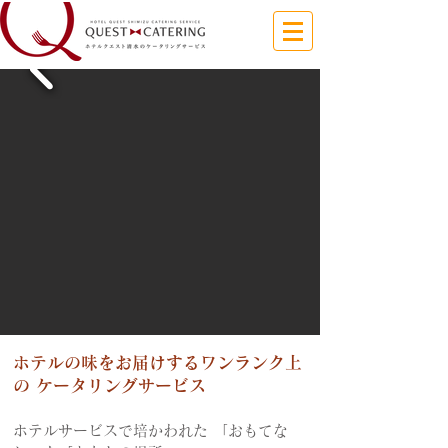
ホテルの味をお届けするワンランク上
の ケータリングサービス
ホテルサービスで培かわれた 「おもてな