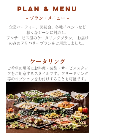
PLAN & MENU
- プラン・メニュー -
企業パーティー、懇親会、各種イベントなど
様々なシーンに対応し、
フルサービス型のケータリングプラン、 お届け
のみのデリバリープランをご用意しました。
ケータリング
ご希望の場所にお料理・装飾・サービススタッ
フをご用意するスタイルです。
フリードリンク
等のオプションをお付けすることも可能です。